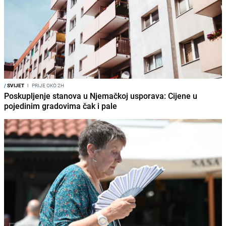
/
SVIJET
I
PRIJE OKO 2H
Poskupljenje stanova u Njemačkoj usporava: Cijene u
pojedinim gradovima čak i pale