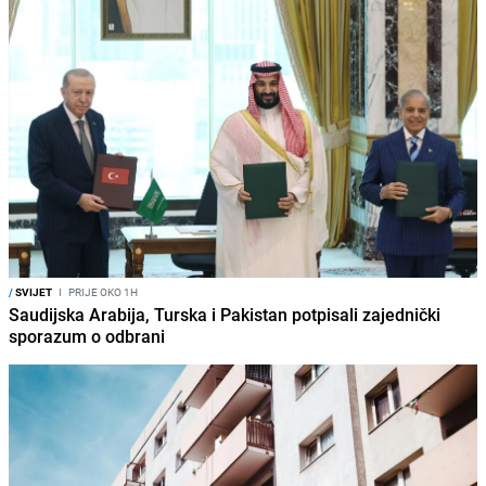
/
SVIJET
I
PRIJE OKO 1H
Saudijska Arabija, Turska i Pakistan potpisali zajednički
sporazum o odbrani