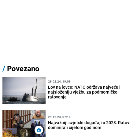
/
Povezano
29.02.24. 19:09
Lov na lovce: NATO održava najveću i
najsloženiju vježbu za podmorničko
ratovanje
29.12.23. 07:18
Najvažniji svjetski događaji u 2023: Ratovi
dominirali cijelom godinom