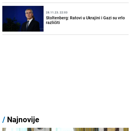
28.11.23. 22:03
Stoltenberg: Ratovi u Ukrajini i Gazi su vrlo
različiti
/
Najnovije