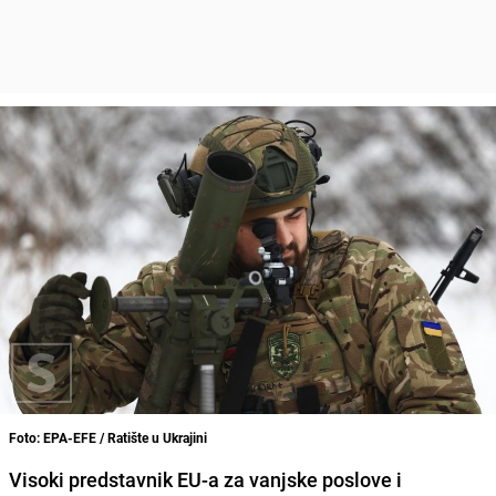
Foto: EPA-EFE / Ratište u Ukrajini
Visoki predstavnik EU-a za vanjske poslove i