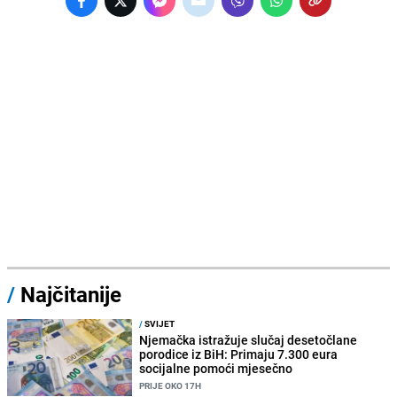
/
Najčitanije
/
SVIJET
Njemačka istražuje slučaj desetočlane
porodice iz BiH: Primaju 7.300 eura
socijalne pomoći mjesečno
PRIJE OKO 17H