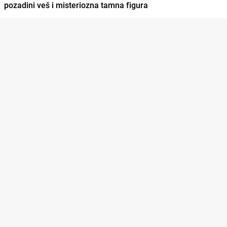
pozadini veš i misteriozna tamna figura