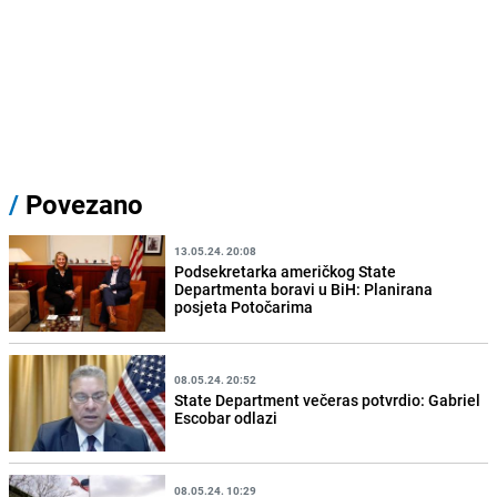
/
Povezano
13.05.24. 20:08
Podsekretarka američkog State
Departmenta boravi u BiH: Planirana
posjeta Potočarima
08.05.24. 20:52
State Department večeras potvrdio: Gabriel
Escobar odlazi
08.05.24. 10:29