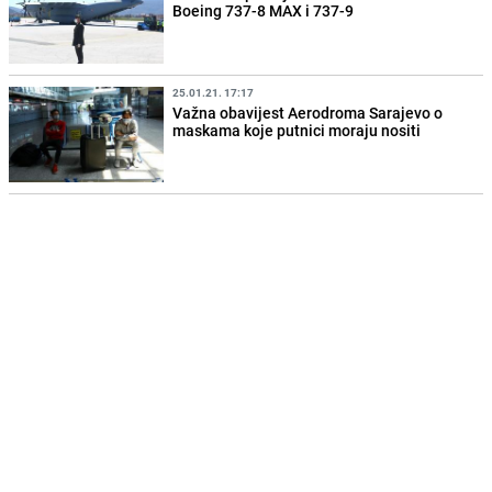
Boeing 737-8 MAX i 737-9
25.01.21. 17:17
Važna obavijest Aerodroma Sarajevo o
maskama koje putnici moraju nositi