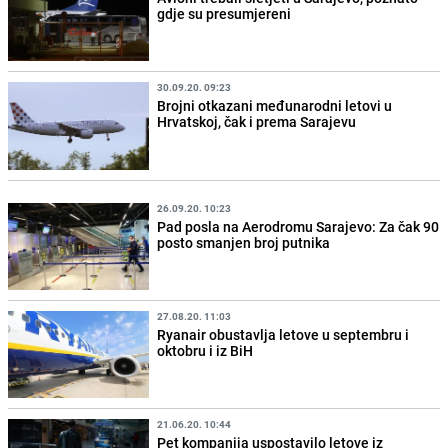
gdje su presumjereni
30.09.20. 09:23
Brojni otkazani međunarodni letovi u
Hrvatskoj, čak i prema Sarajevu
26.09.20. 10:23
Pad posla na Aerodromu Sarajevo: Za čak 90
posto smanjen broj putnika
27.08.20. 11:03
Ryanair obustavlja letove u septembru i
oktobru i iz BiH
21.06.20. 10:44
Pet kompanija uspostavilo letove iz