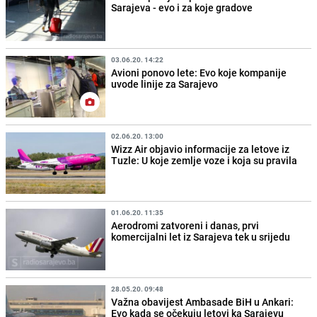
Sarajeva - evo i za koje gradove
03.06.20. 14:22
Avioni ponovo lete: Evo koje kompanije
uvode linije za Sarajevo
02.06.20. 13:00
Wizz Air objavio informacije za letove iz
Tuzle: U koje zemlje voze i koja su pravila
01.06.20. 11:35
Aerodromi zatvoreni i danas, prvi
komercijalni let iz Sarajeva tek u srijedu
28.05.20. 09:48
Važna obavijest Ambasade BiH u Ankari:
Evo kada se očekuju letovi ka Sarajevu