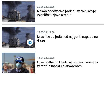
20.05.21. 22:25
Nakon dogovora o prekidu vatre: Ovo je
zvanična izjava Izraela
17.05.21. 21:50
Izrael izveo jedan od najgorih napada na
Gazu
15.04.21. 22:20
Izrael odlučio: Ukida se obaveza nošenja
zaštitnih maski na otvorenom