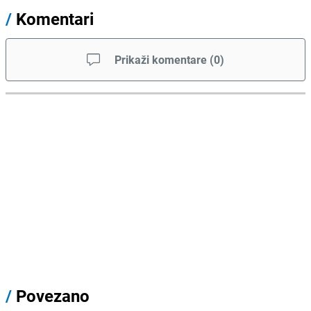
/
Komentari
Prikaži komentare
(
0
)
/
Povezano