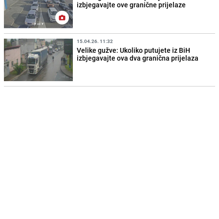
izbjegavajte ove granične prijelaze
15.04.26. 11:32
Velike gužve: Ukoliko putujete iz BiH
izbjegavajte ova dva granična prijelaza