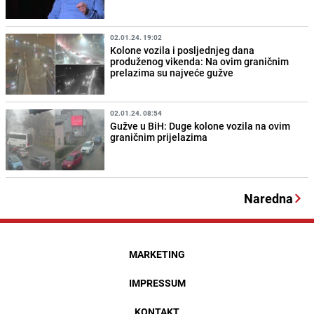
02.01.24. 19:02
Kolone vozila i posljednjeg dana
produženog vikenda: Na ovim graničnim
prelazima su najveće gužve
02.01.24. 08:54
Gužve u BiH: Duge kolone vozila na ovim
graničnim prijelazima
Naredna
MARKETING
IMPRESSUM
KONTAKT