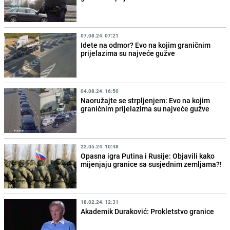
07.08.24. 07:21
Idete na odmor? Evo na kojim graničnim
prijelazima su najveće gužve
04.08.24. 16:50
Naoružajte se strpljenjem: Evo na kojim
graničnim prijelazima su najveće gužve
22.05.24. 10:48
Opasna igra Putina i Rusije: Objavili kako
mijenjaju granice sa susjednim zemljama?!
18.02.24. 12:31
Akademik Duraković: Prokletstvo granice