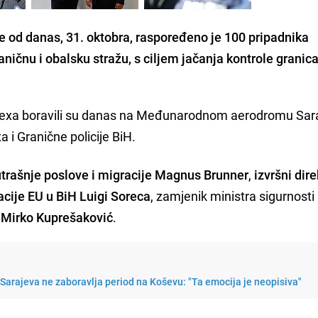
 od danas, 31. oktobra, raspoređeno je 100 pripadnika
ničnu i obalsku stražu, s ciljem jačanja kontrole granica
ontexa boravili su danas na Međunarodnom aerodromu Sar
a i Granične policije BiH.
trašnje poslove i migracije Magnus Brunner
,
izvršni dire
acije EU u BiH Luigi Soreca
, zamjenik ministra sigurnosti
e
Mirko Kuprešaković
.
Sarajeva ne zaboravlja period na Koševu: "Ta emocija je neopisiva"