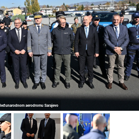
 Međunarodnom aerodromu Sarajevo