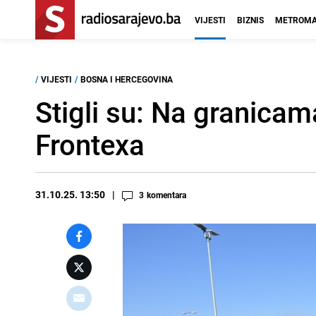
VIJESTI
BIZNIS
METROMA
/
VIJESTI
/
BOSNA I HERCEGOVINA
Stigli su: Na granica
Frontexa
31.10.25. 13:50
3
komentara