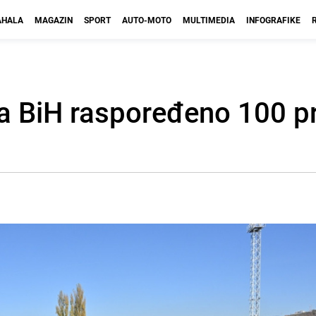
HALA
MAGAZIN
SPORT
AUTO-MOTO
MULTIMEDIA
INFOGRAFIKE
ma BiH raspoređeno 100 p