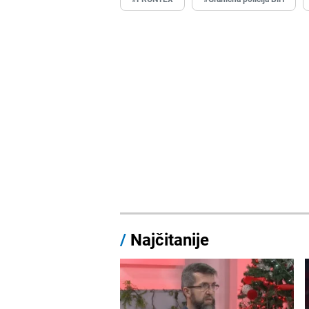
/
Najčitanije