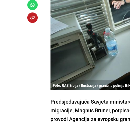
Foto: RAS Srbija / Ilustracija / granična policija Bi
Predsjedavajuća Savjeta ministara
migracije, Magnus Bruner, potpis
provodi Agencija za evropsku gra