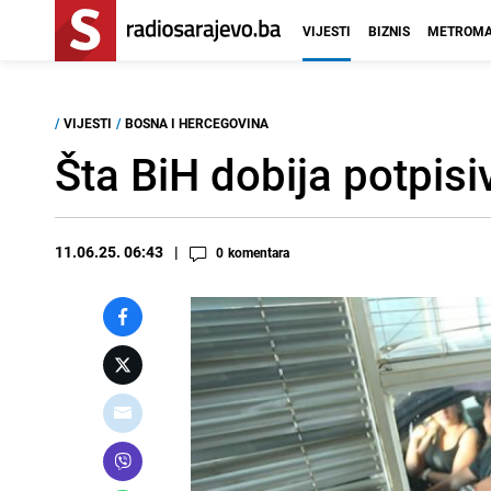
VIJESTI
BIZNIS
METROMA
/
VIJESTI
/
BOSNA I HERCEGOVINA
Šta BiH dobija potpi
11.06.25. 06:43
0
komentara