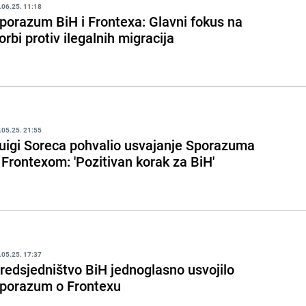
.06.25. 11:18
porazum BiH i Frontexa: Glavni fokus na
orbi protiv ilegalnih migracija
.05.25. 21:55
uigi Soreca pohvalio usvajanje Sporazuma
 Frontexom: 'Pozitivan korak za BiH'
.05.25. 17:37
redsjedništvo BiH jednoglasno usvojilo
porazum o Frontexu