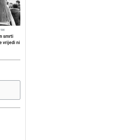
11H
n smrti
 vrijedi ni