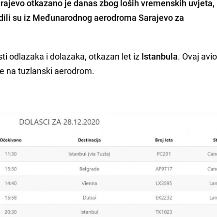
arajevo
otkazano
je danas zbog loših vremenskih uvjeta,
rdili su iz Međunarodnog aerodroma Sarajevo za
isti odlazaka i dolazaka, otkazan let iz
Istanbula
. Ovaj avio
e na tuzlanski aerodrom.