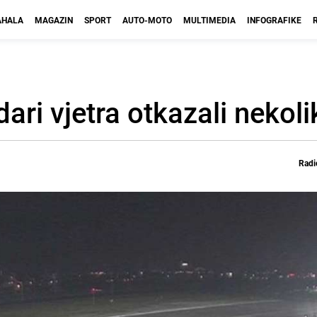
HALA
MAGAZIN
SPORT
AUTO-MOTO
MULTIMEDIA
INFOGRAFIKE
ri vjetra otkazali nekoli
Radi