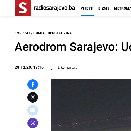
VIJESTI
BIZNIS
METROMA
/
VIJESTI
/
BOSNA I HERCEGOVINA
Aerodrom Sarajevo: Uda
28.12.20. 18:16
2
komentara