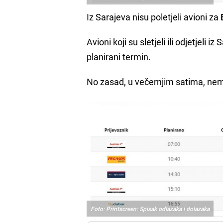
Iz Sarajeva nisu poletjeli avioni za
Avioni koji su sletjeli ili odjetjeli i
planirani termin.
No zasad, u večernjim satima, nem
Foto: Printscreen: Spisak odlazaka i dolazaka