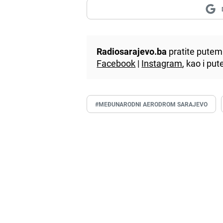
Radiosarajevo.ba
pratite putem 
Facebook
|
Instagram
, kao i p
#MEĐUNARODNI AERODROM SARAJEVO