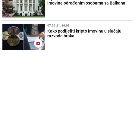
imovine određenim osobama sa Balkana
07.06.21. 16:03
Kako podijeliti kripto imovinu u slučaju
razvoda braka