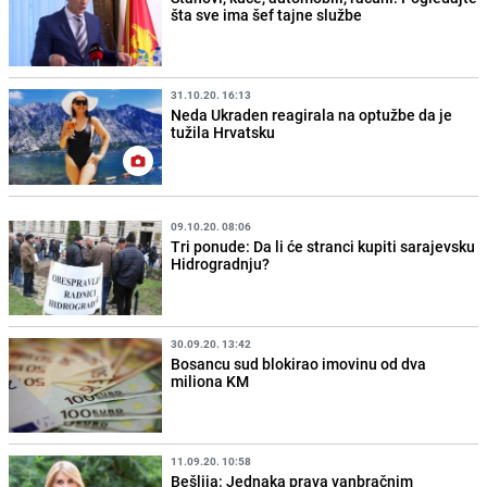
šta sve ima šef tajne službe
31.10.20. 16:13
Neda Ukraden reagirala na optužbe da je
tužila Hrvatsku
09.10.20. 08:06
Tri ponude: Da li će stranci kupiti sarajevsku
Hidrogradnju?
30.09.20. 13:42
Bosancu sud blokirao imovinu od dva
miliona KM
11.09.20. 10:58
Bešlija: Jednaka prava vanbračnim