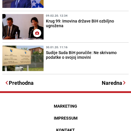
09.02.20. 12:34
Krug 99: Imovina države BiH ozbiljno
ugrožena
30.01.20. 11:16
Sudije Suda BiH poručile: Ne skrivamo
podatke o svojoj imovini
Prethodna
Naredna
MARKETING
IMPRESSUM
KONTAKT