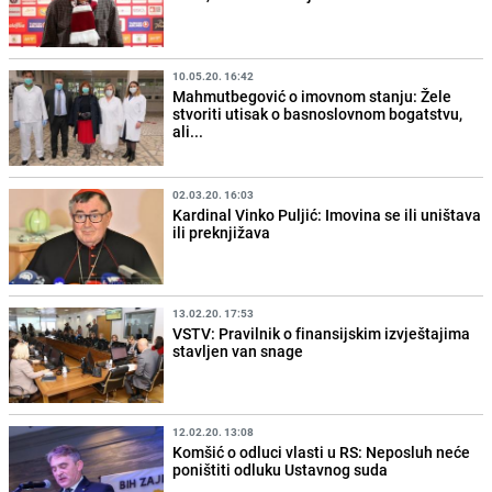
10.05.20. 16:42
Mahmutbegović o imovnom stanju: Žele
stvoriti utisak o basnoslovnom bogatstvu,
ali...
02.03.20. 16:03
Kardinal Vinko Puljić: Imovina se ili uništava
ili preknjižava
13.02.20. 17:53
VSTV: Pravilnik o finansijskim izvještajima
stavljen van snage
12.02.20. 13:08
Komšić o odluci vlasti u RS: Neposluh neće
poništiti odluku Ustavnog suda