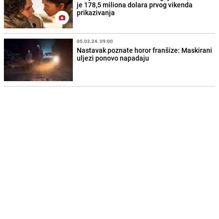
je 178,5 miliona dolara prvog vikenda
prikazivanja
05.03.24. 09:00
Nastavak poznate horor franšize: Maskirani
uljezi ponovo napadaju