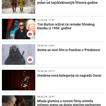
jedan od najiščekivanijih filmova godine
11.02.24. 11:51
Tim Burton režirat će remake filmskog
klasika iz 1958. godine
10.02.24. 13:01
Snima se novi film iz franšize o 'Predatoru'
10.02.24. 10:11
Uvedena nova kategorija za nagradu Oscar
08.02.24. 12:47
Mlada glumica u novom filmu snimila
intimnu scenu sa dosta starijim partnerom