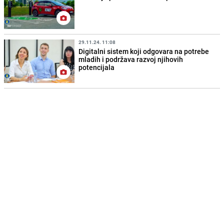
29.11.24. 11:08
Digitalni sistem koji odgovara na potrebe
mladih i podržava razvoj njihovih
potencijala