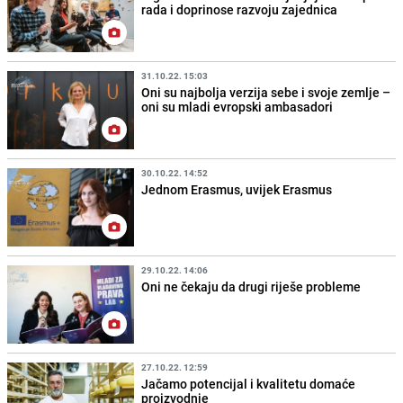
rada i doprinose razvoju zajednica
31.10.22. 15:03
Oni su najbolja verzija sebe i svoje zemlje –
oni su mladi evropski ambasadori
30.10.22. 14:52
Jednom Erasmus, uvijek Erasmus
29.10.22. 14:06
Oni ne čekaju da drugi riješe probleme
27.10.22. 12:59
Jačamo potencijal i kvalitetu domaće
proizvodnje