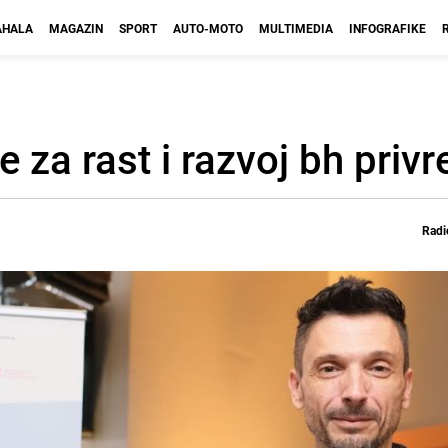
HALA
MAGAZIN
SPORT
AUTO-MOTO
MULTIMEDIA
INFOGRAFIKE
je za rast i razvoj bh priv
Radi