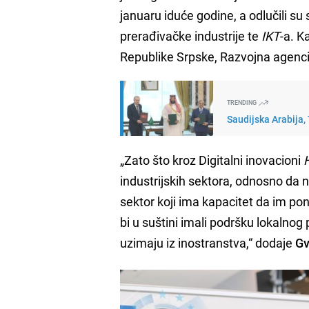
januaru iduće godine, a odlučili su
prerađivačke industrije te
IKT
-a. K
Republike Srpske, Razvojna agencija
TRENDING
Saudijska Arabija,
„Zato što kroz Digitalni inovacioni
industrijskih sektora, odnosno da 
sektor koji ima kapacitet da im ponu
bi u suštini imali podršku lokalnog 
uzimaju iz inostranstva,“ dodaje
Gv