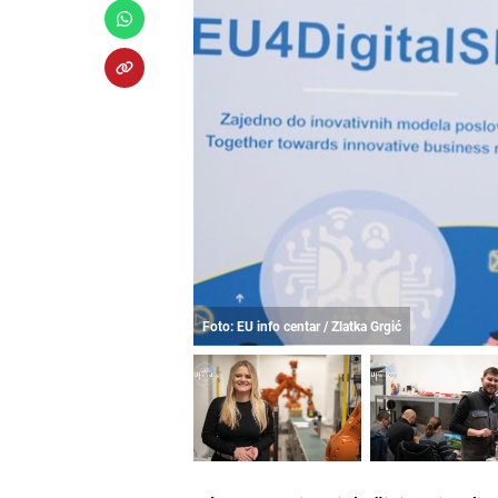
Foto: EU info centar / Zlatka Grgić