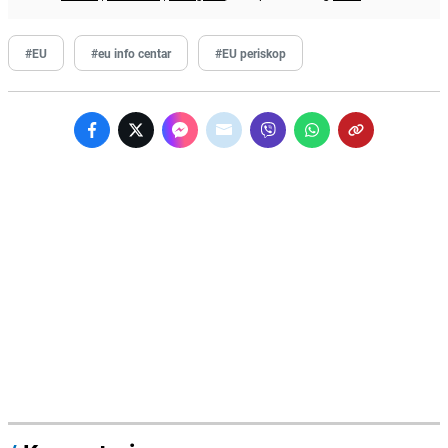
#EU
#eu info centar
#EU periskop