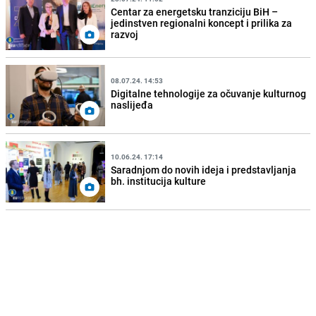
Centar za energetsku tranziciju BiH –
jedinstven regionalni koncept i prilika za
razvoj
08.07.24. 14:53
Digitalne tehnologije za očuvanje kulturnog
naslijeđa
10.06.24. 17:14
Saradnjom do novih ideja i predstavljanja
bh. institucija kulture