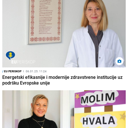
/
EU PERISKOP
I
06.01.25. 11:24
Energetski efikasnije i modernije zdravstvene institucije uz
podršku Evropske unije