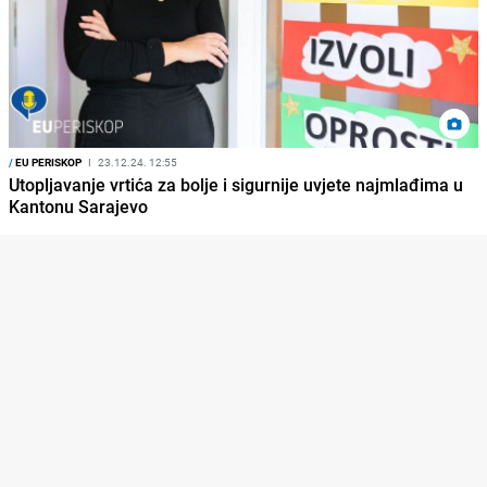
/
EU PERISKOP
I
23.12.24. 12:55
Utopljavanje vrtića za bolje i sigurnije uvjete najmlađima u
Kantonu Sarajevo