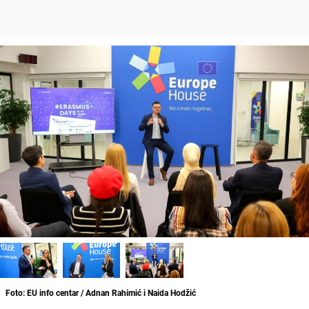
Foto: EU info centar / Adnan Rahimić i Naida Hodžić