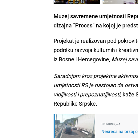
Muzej savremene umjetnosti Repu
dizajna “Proces” na kojoj je predst
Projekat je realizovan pod pokrovi
podršku razvoja kulturnih i kreativn
iz Bosne i Hercegovine,
Muzej sav
Saradnjom kroz projektne aktivnos
umjetnosti RS je nastojao da ostva
vidljivosti i prepoznatljivosti
, kaže
S
Republike Srpske.
TRENDING
Nesreća na brzoj c