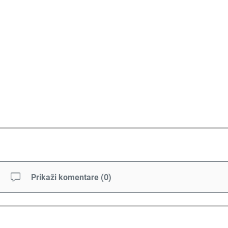
Prikaži komentare
(
0
)