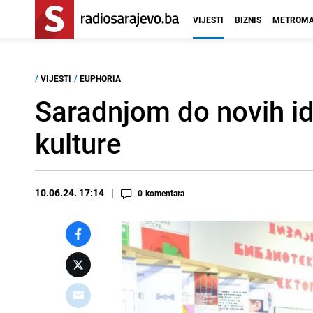
VIJESTI
BIZNIS
METROMA
/
VIJESTI
/
EUPHORIA
Saradnjom do novih idej
kulture
10.06.24. 17:14
0
komentara