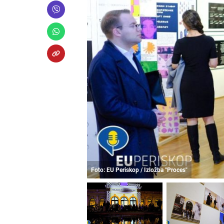
Foto: EU Periskop / Izložba "Proces"