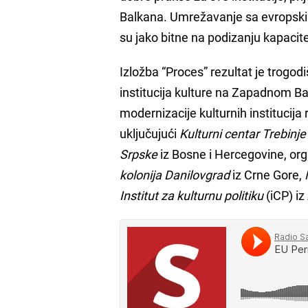
Balkana. Umrežavanje sa evropskim p
su jako bitne na podizanju kapacitet
Izložba “Proces” rezultat je trogo
institucija kulture na Zapadnom Ba
modernizacije kulturnih institucija
uključujući
Kulturni centar Trebinje
Srpske
iz Bosne i Hercegovine, or
kolonija Danilovgrad
iz Crne Gore,
Institut za kulturnu politiku
(iCP) iz