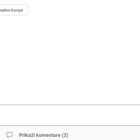
eative Europe
Prikaži komentare
(
2
)