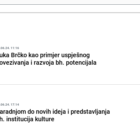
.06.24. 11:16
uka Brčko kao primjer uspješnog
ovezivanja i razvoja bh. potencijala
.06.24. 17:14
aradnjom do novih ideja i predstavljanja
h. institucija kulture