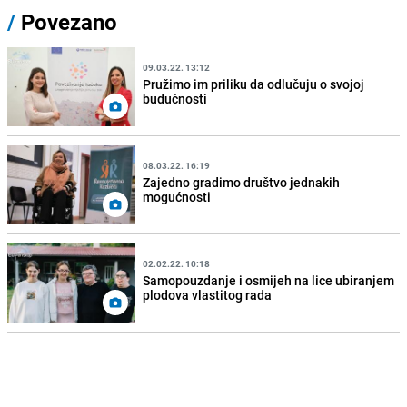
/
Povezano
09.03.22. 13:12
Pružimo im priliku da odlučuju o svojoj
budućnosti
08.03.22. 16:19
Zajedno gradimo društvo jednakih
mogućnosti
02.02.22. 10:18
Samopouzdanje i osmijeh na lice ubiranjem
plodova vlastitog rada