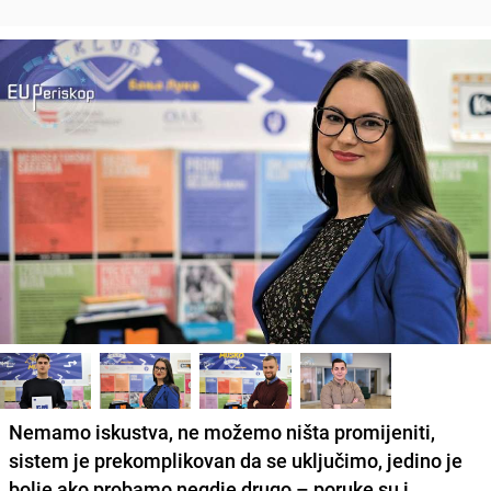
Nemamo iskustva, ne možemo ništa promijeniti,
sistem je prekomplikovan da se uključimo, jedino je
bolje ako probamo negdje drugo – poruke su i