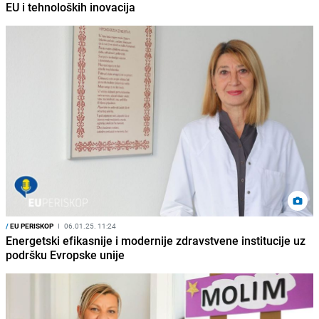
EU i tehnoloških inovacija
/
EU PERISKOP
I
06.01.25. 11:24
Energetski efikasnije i modernije zdravstvene institucije uz
podršku Evropske unije