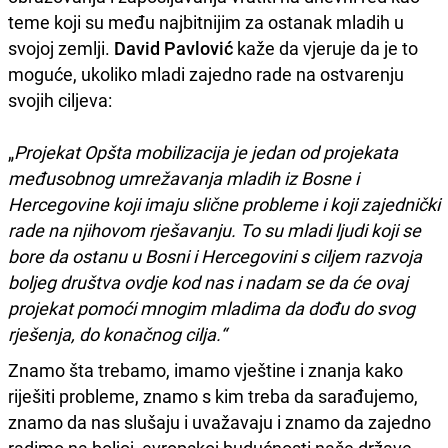
teme koji su među najbitnijim za ostanak mladih u
svojoj zemlji.
David Pavlović
kaže da vjeruje da je to
moguće, ukoliko mladi zajedno rade na ostvarenju
svojih ciljeva:
„
Projekat Opšta mobilizacija je jedan od projekata
međusobnog umrežavanja mladih iz Bosne i
Hercegovine koji imaju slične probleme i koji zajednički
rade na njihovom rješavanju. To su mladi ljudi koji se
bore da ostanu u Bosni i Hercegovini s ciljem razvoja
boljeg društva ovdje kod nas i nadam se da će ovaj
projekat pomoći mnogim mladima da dođu do svog
rješenja, do konačnog cilja.“
Znamo šta trebamo, imamo vještine i znanja kako
riješiti probleme, znamo s kim treba da sarađujemo,
znamo da nas slušaju i uvažavaju i znamo da zajedno