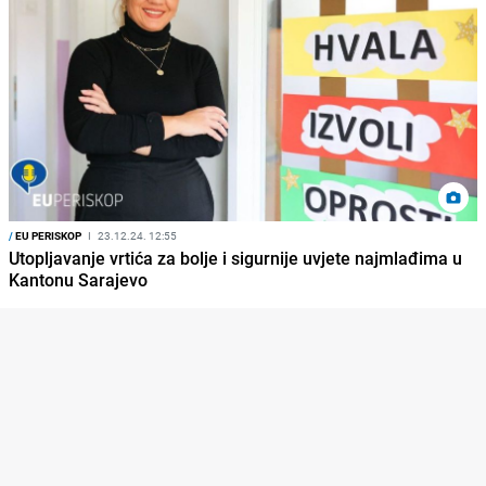
/
EU PERISKOP
I
23.12.24. 12:55
Utopljavanje vrtića za bolje i sigurnije uvjete najmlađima u
Kantonu Sarajevo