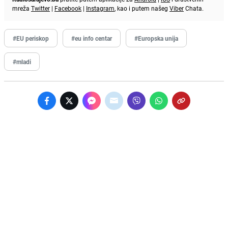
mreža
Twitter
|
Facebook
|
Instagram
, kao i putem našeg
Viber
Chata.
#EU periskop
#eu info centar
#Europska unija
#mladi