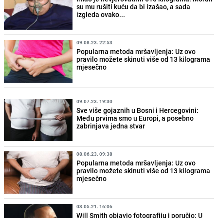
su mu rušiti kuću da bi izašao, a sada
izgleda ovako...
09.08.23. 22:53
Popularna metoda mršavljenja: Uz ovo
pravilo možete skinuti više od 13 kilograma
mjesečno
09.07.23. 19:30
Sve više gojaznih u Bosni i Hercegovini:
Među prvima smo u Europi, a posebno
zabrinjava jedna stvar
08.06.23. 09:38
Popularna metoda mršavljenja: Uz ovo
pravilo možete skinuti više od 13 kilograma
mjesečno
03.05.21. 16:06
Will Smith objavio fotografiju i poručio: U