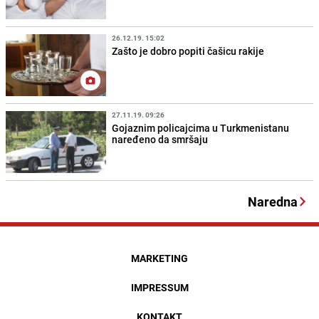
26.12.19. 15:02
Zašto je dobro popiti čašicu rakije
27.11.19. 09:26
Gojaznim policajcima u Turkmenistanu
naređeno da smršaju
Naredna
MARKETING
IMPRESSUM
KONTAKT