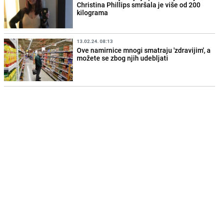
Christina Phillips smršala je više od 200
kilograma
13.02.24. 08:13
Ove namirnice mnogi smatraju 'zdravijim', a
možete se zbog njih udebljati