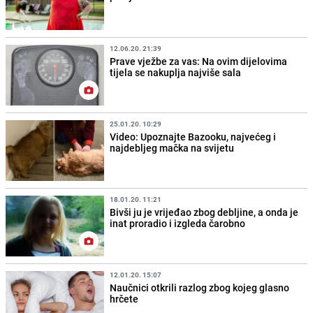
12.06.20. 21:39
Prave vježbe za vas: Na ovim dijelovima
tijela se nakuplja najviše sala
25.01.20. 10:29
Video: Upoznajte Bazooku, najvećeg i
najdebljeg mačka na svijetu
18.01.20. 11:21
Bivši ju je vrijeđao zbog debljine, a onda je
inat proradio i izgleda čarobno
12.01.20. 15:07
Naučnici otkrili razlog zbog kojeg glasno
hrčete