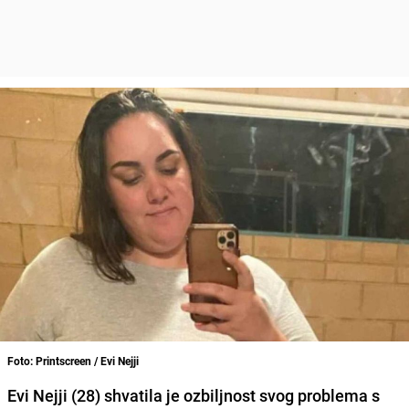
Foto: Printscreen / Evi Nejji
Evi Nejji (28) shvatila je ozbiljnost svog problema s