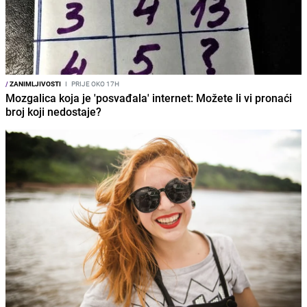
/
ZANIMLJIVOSTI
I
PRIJE OKO 17H
Mozgalica koja je 'posvađala' internet: Možete li vi pronaći
broj koji nedostaje?