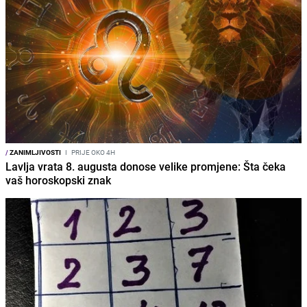
/
ZANIMLJIVOSTI
I
PRIJE OKO 4H
Lavlja vrata 8. augusta donose velike promjene: Šta čeka
vaš horoskopski znak