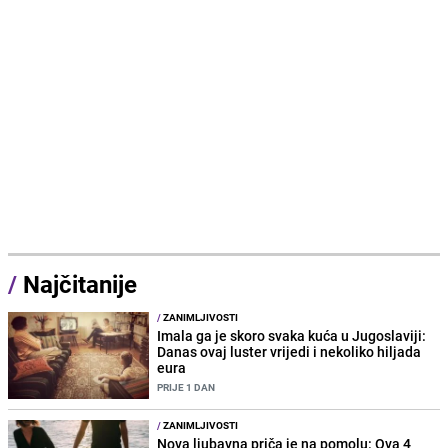
/
Najčitanije
/
ZANIMLJIVOSTI
Imala ga je skoro svaka kuća u Jugoslaviji:
Danas ovaj luster vrijedi i nekoliko hiljada
eura
PRIJE 1 DAN
/
ZANIMLJIVOSTI
Nova ljubavna priča je na pomolu: Ova 4