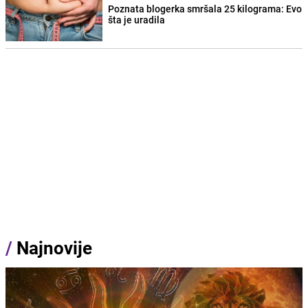
Poznata blogerka smršala 25 kilograma: Evo
šta je uradila
/
Najnovije