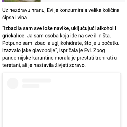
Uz nezdravu hranu, Evi je konzumirala velike količine
čipsa i vina.
"
Izbacila sam sve loše navike, uključujući alkohol i
grickalice
. Ja sam osoba koja ide na sve ili ništa.
Potpuno sam izbacila ugljikohidrate, što je u početku
izazvalo jake glavobolje", ispričala je Evi. Zbog
pandemijske karantine morala je prestati trenirati u
teretani, ali je nastavila živjeti zdravo.