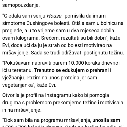
samopouzdanje.
"Gledala sam seriju
House
i pomislila da imam
simptome Cushingove bolesti. Otišla sam u bolnicu na
preglede, a u to vrijeme sam u dva mjeseca dobila
osam kilograma. Srećom, rezultati su bili dobri", kaže
Evi, dodajući da ju je strah od bolesti motivirao na
mršavljenje. Sada se trudi održavati postignutu težinu.
"Pokušavam napraviti barem 10.000 koraka dnevno i
ići u teretanu.
Trenutno se edukujem o prehrani
i
vježbanju. Pazim na unos proteina jer sam
vegetarijanka", kaže Evi.
Otvorila je profil na Instagramu kako bi pomogla
drugima s problemom prekomjerne težine i motivisala
ih na mršavljenje.
"Dok sam bila na programu mršavljenja,
unosila sam