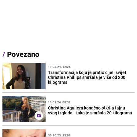
/
Povezano
11.03.24. 12:25
Transformacija koju je pratio cijeli svijet:
Christina Phillips smršala je više od 200
kilograma
13.01.24. 08:38
Christina Aguilera konačno otkrila tajnu
svog izgleda i kako je smršala 20 kilograma
30.10.23. 13:08