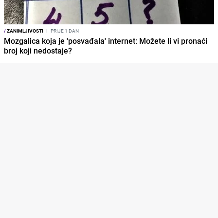
/
ZANIMLJIVOSTI
I
PRIJE 1 DAN
Mozgalica koja je 'posvađala' internet: Možete li vi pronaći
broj koji nedostaje?