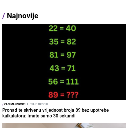
/
Najnovije
/
ZANIMLJIVOSTI
I
PRIJE OKO 1H
Pronađite skrivenu vrijednost broja 89 bez upotrebe
kalkulatora: Imate samo 30 sekundi