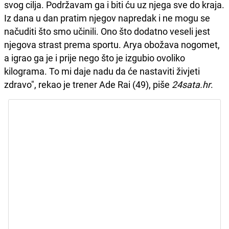
svog cilja. Podržavam ga i biti ću uz njega sve do kraja.
Iz dana u dan pratim njegov napredak i ne mogu se
načuditi što smo učinili. Ono što dodatno veseli jest
njegova strast prema sportu. Arya obožava nogomet,
a igrao ga je i prije nego što je izgubio ovoliko
kilograma. To mi daje nadu da će nastaviti živjeti
zdravo", rekao je trener Ade Rai (49), piše
24sata.hr
.