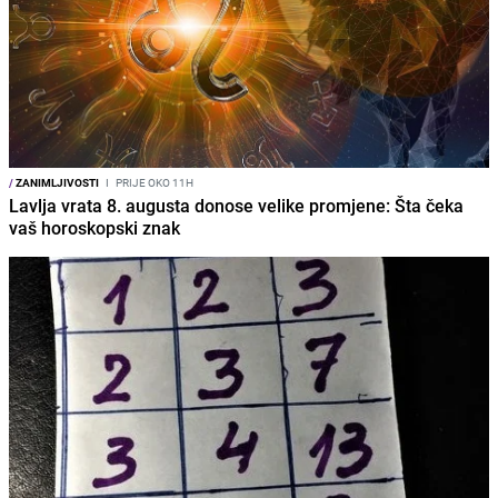
/
ZANIMLJIVOSTI
I
PRIJE OKO 11H
Lavlja vrata 8. augusta donose velike promjene: Šta čeka
vaš horoskopski znak