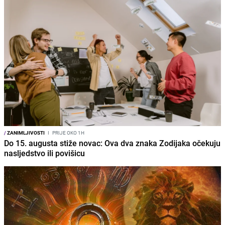
/
ZANIMLJIVOSTI
I
PRIJE OKO 1H
Do 15. augusta stiže novac: Ova dva znaka Zodijaka očekuju
nasljedstvo ili povišicu