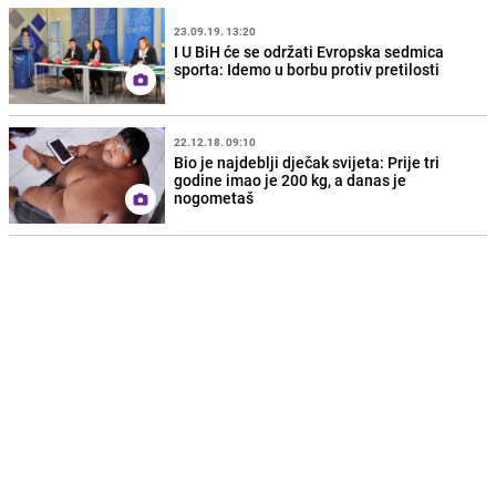
23.09.19. 13:20
I U BiH će se održati Evropska sedmica
sporta: Idemo u borbu protiv pretilosti
22.12.18. 09:10
Bio je najdeblji dječak svijeta: Prije tri
godine imao je 200 kg, a danas je
nogometaš