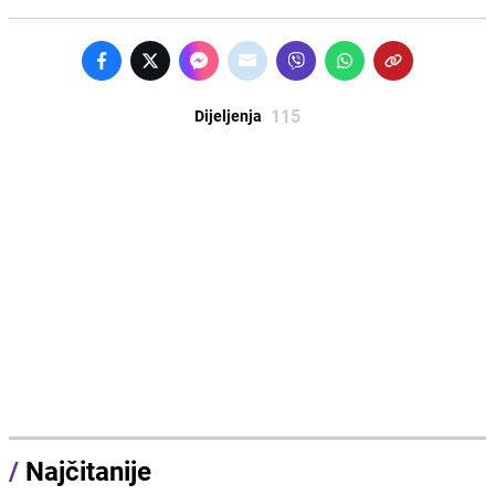
115
Dijeljenja
/
Najčitanije