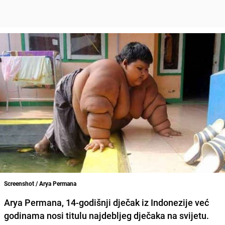
Screenshot / Arya Permana
Arya Permana,
14-godišnji dječak iz Indonezije već
godinama nosi titulu najdebljeg dječaka na svijetu.