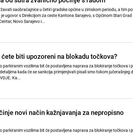
žavati saobraćajnice u četiri gradske općine u zimskom periodu, a tim 
je ugovor s Direkcijom za ceste Kantona Sarajevo, s Općinom Stari Grad 
entar, Novo Sarajevo i...
 ćete biti upozoreni na blokadu točkova?
 parkiranim vozilima bit će postavljena naprava za blokiranje točkova i 
etaljima kada će se sankcija primjenjivati pisali smo tokom jučerašnjeg d
OVDJE. Ka...
činje novi način kažnjavanja za nepropisno
 parkiranim vozilima bit će postavljena naprava za blokiranje točkova i 