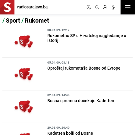
Otvor
/
Sport
/
Rukomet
08.04.09. 12:12
Rukometno SP u Hrvatskoj najgledanije u
istoriji
05.04.09. 08:18
Oproštaj rukometaša Bosne od Evrope
02.04.09. 14:48
Bosna spremna dočekuje Kadetten
29.03.09. 20:40
Kadetten bolji od Bosne