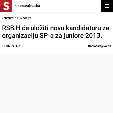
Otvor
/
SPORT
/
RUKOMET
RSBiH će uložiti novu kandidaturu za
organizaciju SP-a za juniore 2013.
11.06.09. 15:13
Radiosarajevo.ba