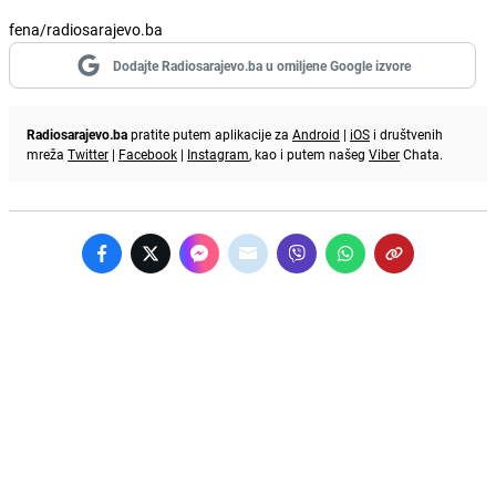
fena/radiosarajevo.ba
Dodajte Radiosarajevo.ba u omiljene Google izvore
Radiosarajevo.ba
pratite putem aplikacije za
Android
|
iOS
i društvenih
mreža
Twitter
|
Facebook
|
Instagram
, kao i putem našeg
Viber
Chata.