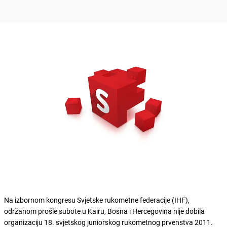
Na izbornom kongresu Svjetske rukometne federacije (IHF),
održanom prošle subote u Kairu, Bosna i Hercegovina nije dobila
organizaciju 18. svjetskog juniorskog rukometnog prvenstva 2011.