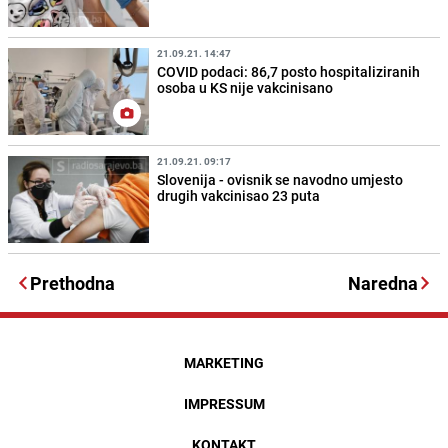
21.09.21. 14:47
COVID podaci: 86,7 posto hospitaliziranih
osoba u KS nije vakcinisano
21.09.21. 09:17
Slovenija - ovisnik se navodno umjesto
drugih vakcinisao 23 puta
Prethodna
Naredna
MARKETING
IMPRESSUM
KONTAKT