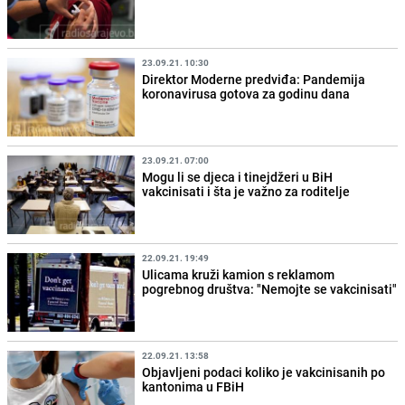
23.09.21. 10:30
Direktor Moderne predviđa: Pandemija
koronavirusa gotova za godinu dana
23.09.21. 07:00
Mogu li se djeca i tinejdžeri u BiH
vakcinisati i šta je važno za roditelje
22.09.21. 19:49
Ulicama kruži kamion s reklamom
pogrebnog društva: "Nemojte se vakcinisati"
22.09.21. 13:58
Objavljeni podaci koliko je vakcinisanih po
kantonima u FBiH