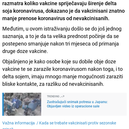
razmatra koliko vakcine spriječavaju širenje delta
soja koronavirusa, dokazano je da
vakcinisani znatno
manje prenose koronavirus od nevakcinisanih
.
Međutim, u ovom istraživanju došlo se do još jednog
saznanja, a to je da ta velika prednost počinje da se
postepeno smanjuje nakon tri mjeseca od primanja
druge doze vakcine.
Objašnjeno je kako osobe koje su dobile obje doze
vakcine te se zarazile koronavirusom nakon toga, i to
delta sojem, imaju mnogo manje mogućnosti zaraziti
bliske kontakte, za razliku od nevakcinisanih.
TRENDING
Zastrašujući snimak potresa u Japanu:
Objavljen video iz operacione sale
Važna informacija /
Kada se trebate vakcinisati protiv sezonske