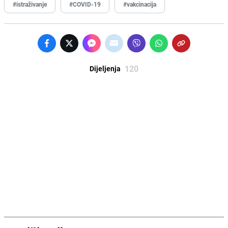
#istraživanje
#COVID-19
#vakcinacija
120
Dijeljenja