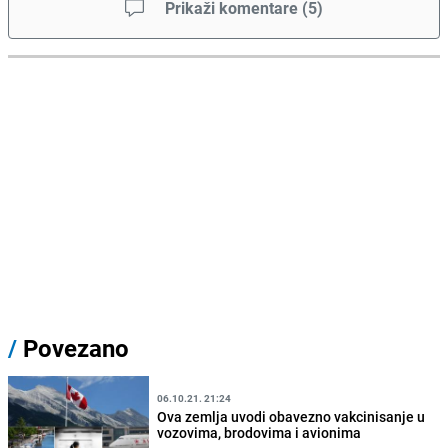
Prikaži komentare
(
5
)
/
Povezano
06.10.21. 21:24
Ova zemlja uvodi obavezno vakcinisanje u
vozovima, brodovima i avionima