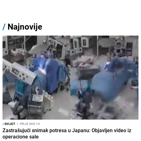
/
Najnovije
/
SVIJET
I
PRIJE OKO 1H
Zastrašujući snimak potresa u Japanu: Objavljen video iz
operacione sale