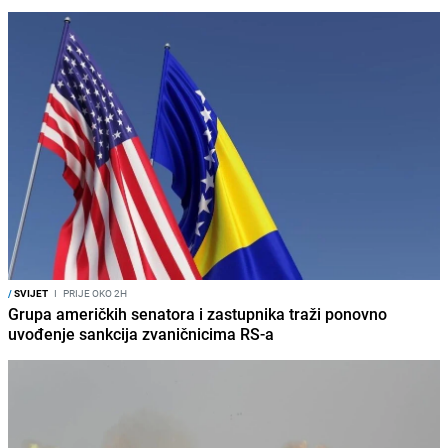
/
SVIJET
I
PRIJE OKO 2H
Grupa američkih senatora i zastupnika traži ponovno
uvođenje sankcija zvaničnicima RS-a