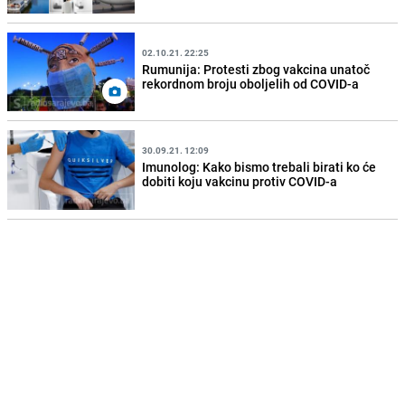
02.10.21. 22:25
Rumunija: Protesti zbog vakcina unatoč
rekordnom broju oboljelih od COVID-a
30.09.21. 12:09
Imunolog: Kako bismo trebali birati ko će
dobiti koju vakcinu protiv COVID-a