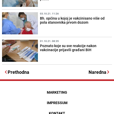
03.10.21. 11:26
Bh. općina u kojoj je vakcinisano više od
pola stanovnika prvom dozom
01.10.21. 08:35
Poznato koje su sve reakcije nakon
vakcinacije prijavili građani BiH
Prethodna
Naredna
MARKETING
IMPRESSUM
KONTAKT