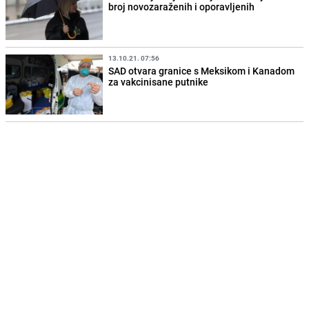
broj novozaraženih i oporavljenih
13.10.21. 07:56
SAD otvara granice s Meksikom i Kanadom
za vakcinisane putnike