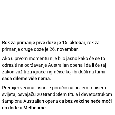
Rok za primanje prve doze je 15. oktobar
, rok za
primanje druge doze je 26. novembar.
Ako u prvom momentu nije bilo jasno kako će se to
odraziti na održavanje Australian opena i da li će taj
zakon važiti za igrače i igračice koji bi došli na turnir,
sada dileme više nema.
Premijer veoma jasno je poručio najboljem teniseru
svijeta, osvajaču 20 Grand Slem titula i devetostrukom
šampionu Australian opena da
bez vakcine neće moći
da dođe u Melbourne.