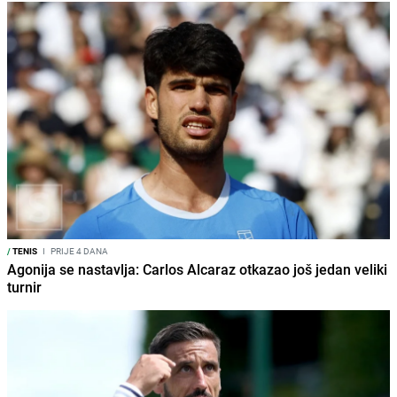
/
TENIS
I
PRIJE 4 DANA
Agonija se nastavlja: Carlos Alcaraz otkazao još jedan veliki
turnir