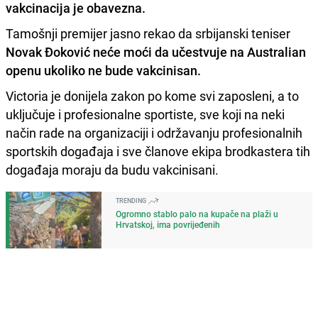
vakcinacija je obavezna
.
Tamošnji premijer jasno rekao da srbijanski teniser
Novak Đoković
neće moći da učestvuje na Australian
openu ukoliko ne bude vakcinisan.
Victoria je donijela zakon po kome svi zaposleni, a to
uključuje i profesionalne sportiste, sve koji na neki
način rade na organizaciji i održavanju profesionalnih
sportskih događaja i sve članove ekipa brodkastera tih
događaja moraju da budu vakcinisani.
TRENDING
Ogromno stablo palo na kupače na plaži u
Hrvatskoj, ima povrijeđenih