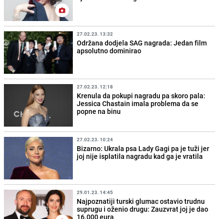
27.02.23. 13:32
Održana dodjela SAG nagrada: Jedan film
apsolutno dominirao
27.02.23. 12:18
Krenula da pokupi nagradu pa skoro pala:
Jessica Chastain imala problema da se
popne na binu
27.02.23. 10:24
Bizarno: Ukrala psa Lady Gagi pa je tuži jer
joj nije isplatila nagradu kad ga je vratila
29.01.23. 14:45
Najpoznatiji turski glumac ostavio trudnu
suprugu i oženio drugu: Zauzvrat joj je dao
16.000 eura