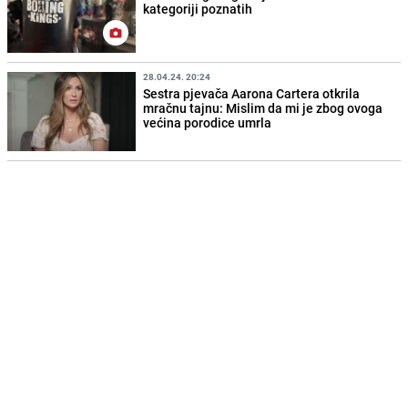
kategoriji poznatih
28.04.24. 20:24
Sestra pjevača Aarona Cartera otkrila
mračnu tajnu: Mislim da mi je zbog ovoga
većina porodice umrla