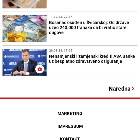
11.12.23. 22:27
Bosanac osuđen u Švicarskoj: Od države
uzeo 240.000 franaka da bi vratio stare
dugove
20.09.23. 17:05
Nenamjenski i zamjenski krediti ASA Banke
uz besplatno zdravstveno osiguranje
Naredna
MARKETING
IMPRESSUM
KONTAKT