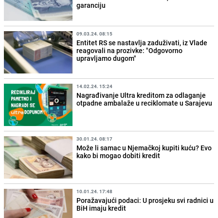
garanciju
09.03.24. 08:15
Entitet RS se nastavlja zaduživati, iz Vlade
reagovali na prozivke: "Odgovorno
upravljamo dugom"
14.02.24. 15:24
Nagrađivanje Ultra kreditom za odlaganje
otpadne ambalaže u reciklomate u Sarajevu
30.01.24. 08:17
Može li samac u Njemačkoj kupiti kuću? Evo
kako bi mogao dobiti kredit
10.01.24. 17:48
Poražavajući podaci: U prosjeku svi radnici u
BiH imaju kredit