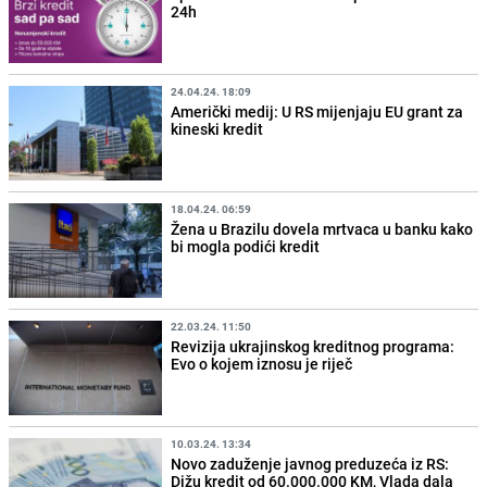
24h
24.04.24. 18:09
Američki medij: U RS mijenjaju EU grant za
kineski kredit
18.04.24. 06:59
Žena u Brazilu dovela mrtvaca u banku kako
bi mogla podići kredit
22.03.24. 11:50
Revizija ukrajinskog kreditnog programa:
Evo o kojem iznosu je riječ
10.03.24. 13:34
Novo zaduženje javnog preduzeća iz RS:
Dižu kredit od 60.000.000 KM, Vlada dala