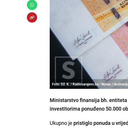
Foto: Dž. K. / Radiosarajevo.ba / Novac / Ilustracij
Ministarstvo finansija bh. entitet
investitorima ponuđeno 50.000 o
Ukupno je
pristiglo ponuda u vrij