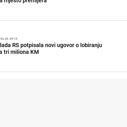
a mjesto premijera
.02.26. 09:15
lada RS potpisala novi ugovor o lobiranju
a tri miliona KM