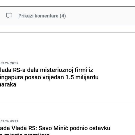
Prikaži komentare
(
4
)
.03.26. 20:02
lada RS-a dala misterioznoj firmi iz
ingapura posao vrijedan 1.5 milijardu
araka
.03.26. 09:27
ada Vlada RS: Savo Minić podnio ostavku