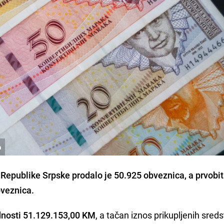
a
a Republike Srpske prodalo je 50.925 obveznica, a prvobit
bveznica.
ednosti 51.129.153,00 KM
, a tačan iznos prikupljenih sreds