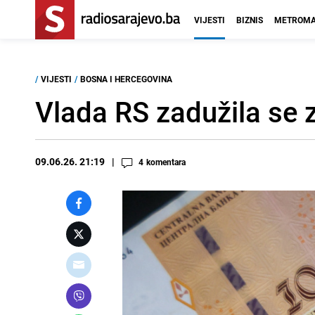
VIJESTI
BIZNIS
METROMA
/
VIJESTI
/
BOSNA I HERCEGOVINA
Vlada RS zadužila se 
09.06.26. 21:19
4
komentara