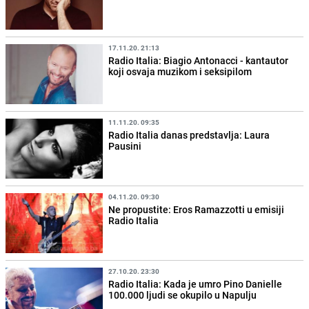
17.11.20. 21:13
Radio Italia: Biagio Antonacci - kantautor
koji osvaja muzikom i seksipilom
11.11.20. 09:35
Radio Italia danas predstavlja: Laura
Pausini
04.11.20. 09:30
Ne propustite: Eros Ramazzotti u emisiji
Radio Italia
27.10.20. 23:30
Radio Italia: Kada je umro Pino Danielle
100.000 ljudi se okupilo u Napulju