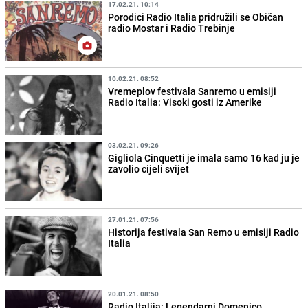
17.02.21. 10:14
Porodici Radio Italia pridružili se Običan
radio Mostar i Radio Trebinje
10.02.21. 08:52
Vremeplov festivala Sanremo u emisiji
Radio Italia: Visoki gosti iz Amerike
03.02.21. 09:26
Gigliola Cinquetti je imala samo 16 kad ju je
zavolio cijeli svijet
27.01.21. 07:56
Historija festivala San Remo u emisiji Radio
Italia
20.01.21. 08:50
Radio Italija: Legendarni Domenico