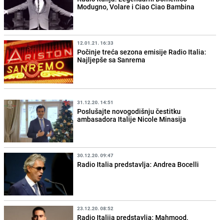
Modugno, Volare i Ciao Ciao Bambina
12.01.21. 16:33
Počinje treća sezona emisije Radio Italia:
Najljepše sa Sanrema
31.12.20. 14:51
Poslušajte novogodišnju čestitku
ambasadora Italije Nicole Minasija
30.12.20. 09:47
Radio Italia predstavlja: Andrea Bocelli
23.12.20. 08:52
Radio Italija predstavlja: Mahmood,