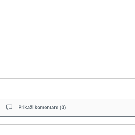
Prikaži komentare
(
0
)