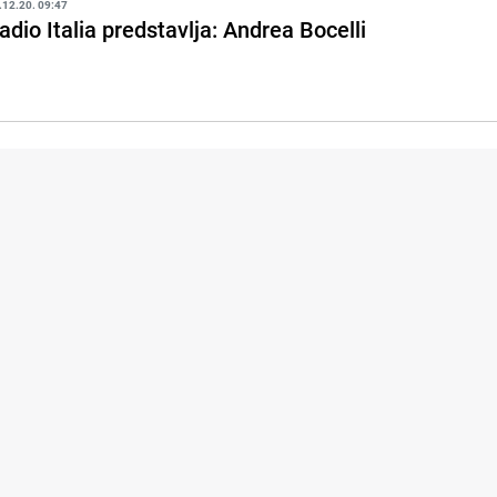
.12.20. 09:47
adio Italia predstavlja: Andrea Bocelli