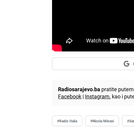
Radiosarajevo.ba
pratite putem 
Facebook
|
Instagram
, kao i p
#Radio Italia
#Nicola Minasi
#Sa