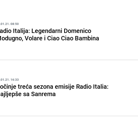
.01.21. 08:50
adio Italija: Legendarni Domenico
odugno, Volare i Ciao Ciao Bambina
.01.21. 16:33
očinje treća sezona emisije Radio Italia:
ajljepše sa Sanrema