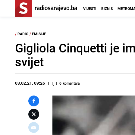
VIJESTI
BIZNIS
METROMA
/
RADIO
/
EMISIJE
Gigliola Cinquetti je i
svijet
03.02.21. 09:26
0
komentara