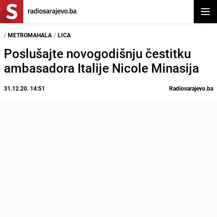
Otvor
/
METROMAHALA
/
LICA
Poslušajte novogodišnju čestitku
ambasadora Italije Nicole Minasija
31.12.20. 14:51
Radiosarajevo.ba