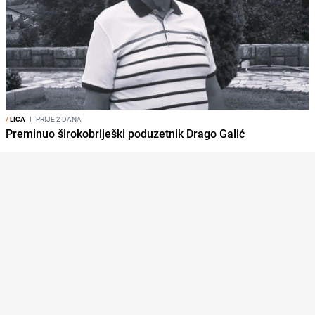
/
LICA
I
PRIJE 2 DANA
Preminuo širokobriješki poduzetnik Drago Galić