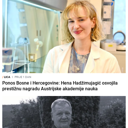
/
LICA
I
PRIJE 1 DAN
Ponos Bosne i Hercegovine: Hena Hadžimujagić osvojila
prestižnu nagradu Austrijske akademije nauka