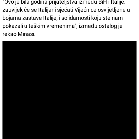
"Ovo je bila godina prijateljstva između BiH i Italije.
zauvijek će se Italijani sjećati Vijećnice osvijetljene u
bojama zastave Italije, i solidarnosti koju ste nam
pokazali u teškim vremenima", između ostalog je
rekao Minasi.