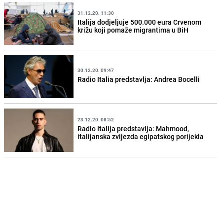
31.12.20. 11:30
Italija dodjeljuje 500.000 eura Crvenom
križu koji pomaže migrantima u BiH
30.12.20. 09:47
Radio Italia predstavlja: Andrea Bocelli
23.12.20. 08:52
Radio Italija predstavlja: Mahmood,
italijanska zvijezda egipatskog porijekla