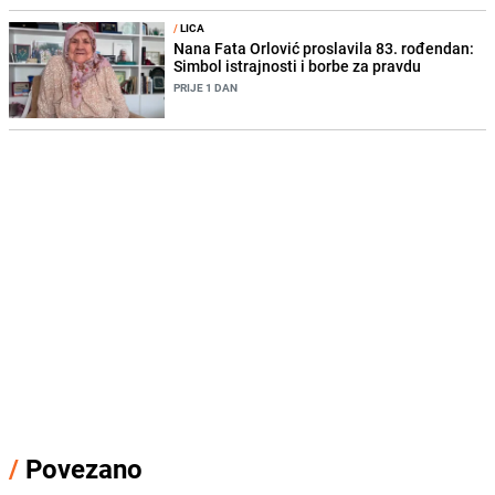
/
LICA
Nana Fata Orlović proslavila 83. rođendan:
Simbol istrajnosti i borbe za pravdu
PRIJE 1 DAN
/
Povezano