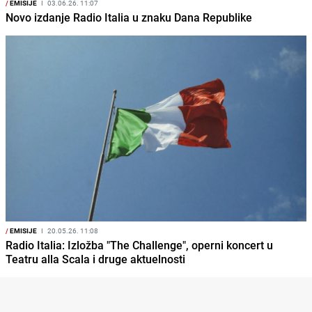
/
EMISIJE
I
03.06.26. 11:07
Novo izdanje Radio Italia u znaku Dana Republike
/
EMISIJE
I
20.05.26. 11:08
Radio Italia: Izložba "The Challenge", operni koncert u
Teatru alla Scala i druge aktuelnosti