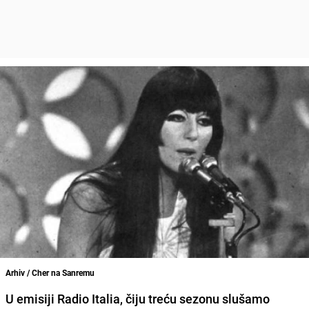
Arhiv / Cher na Sanremu
U emisiji
Radio Italia
, čiju treću sezonu slušamo