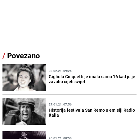
/
Povezano
03.02.21. 09:26
Gigliola Cinquetti je imala samo 16 kad ju je
zavolio cijeli svijet
27.01.21. 07:56
Historija festivala San Remo u emisiji Radio
Italia
20.01.21. 08:50