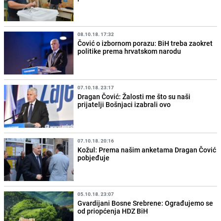
08.10.18. 17:32
Čović o izbornom porazu: BiH treba zaokret
politike prema hrvatskom narodu
07.10.18. 23:17
Dragan Čović: Žalosti me što su naši
prijatelji Bošnjaci izabrali ovo
07.10.18. 20:16
Kožul: Prema našim anketama Dragan Čović
pobjeđuje
05.10.18. 23:07
Gvardijani Bosne Srebrene: Ograđujemo se
od priopćenja HDZ BiH