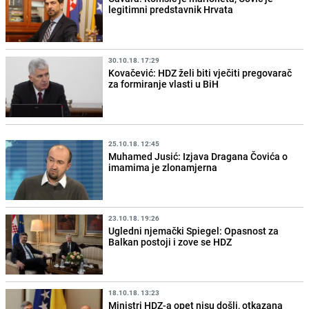
legitimni predstavnik Hrvata
30.10.18. 17:29
Kovačević: HDZ želi biti vječiti pregovarač
za formiranje vlasti u BiH
25.10.18. 12:45
Muhamed Jusić: Izjava Dragana Čovića o
imamima je zlonamjerna
23.10.18. 19:26
Ugledni njemački Spiegel: Opasnost za
Balkan postoji i zove se HDZ
18.10.18. 13:23
Ministri HDZ-a opet nisu došli, otkazana