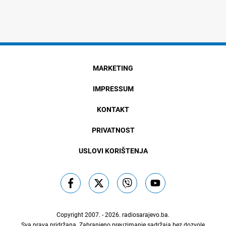
MARKETING
IMPRESSUM
KONTAKT
PRIVATNOST
USLOVI KORIŠTENJA
Copyright 2007. - 2026.
radiosarajevo.ba
.
Sva prava pridržana. Zabranjeno preuzimanje sadržaja bez dozvole