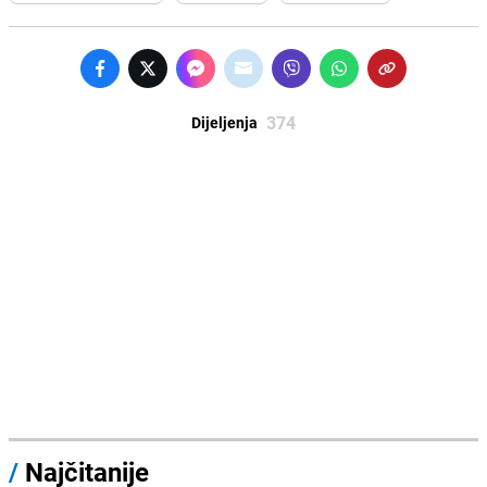
374
Dijeljenja
/
Najčitanije