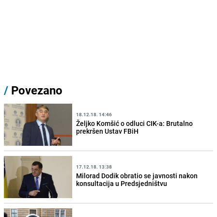
/
Povezano
18.12.18. 14:46
Željko Komšić o odluci CIK-a: Brutalno
prekršen Ustav FBiH
17.12.18. 13:38
Milorad Dodik obratio se javnosti nakon
konsultacija u Predsjedništvu