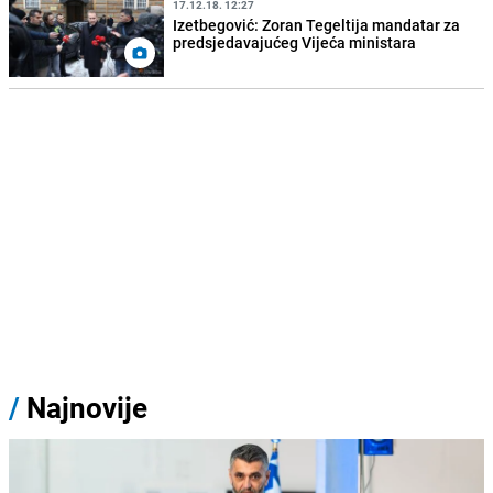
17.12.18. 12:27
Izetbegović: Zoran Tegeltija mandatar za
predsjedavajućeg Vijeća ministara
/
Najnovije