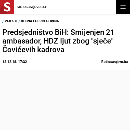
Otvor
/
VIJESTI
/
BOSNA I HERCEGOVINA
Predsjedništvo BiH: Smijenjen 21
ambasador, HDZ ljut zbog "sječe"
Čovićevih kadrova
18.12.18. 17:32
Radiosarajevo.ba