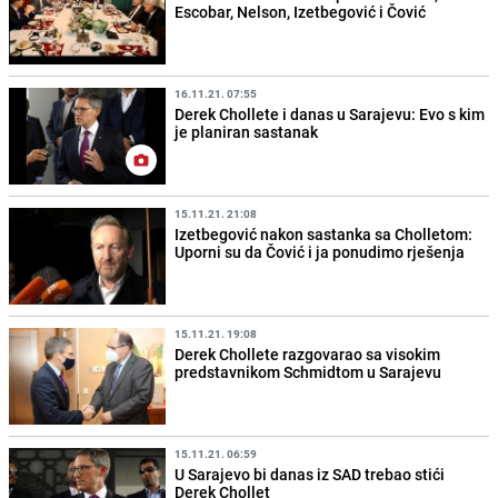
Escobar, Nelson, Izetbegović i Čović
16.11.21. 07:55
Derek Chollete i danas u Sarajevu: Evo s kim
je planiran sastanak
15.11.21. 21:08
Izetbegović nakon sastanka sa Cholletom:
Uporni su da Čović i ja ponudimo rješenja
15.11.21. 19:08
Derek Chollete razgovarao sa visokim
predstavnikom Schmidtom u Sarajevu
15.11.21. 06:59
U Sarajevo bi danas iz SAD trebao stići
Derek Chollet