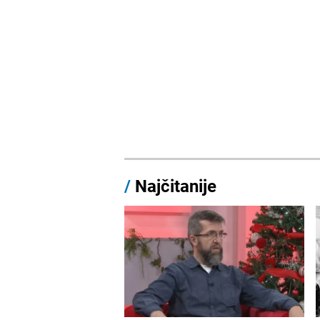
/
Najčitanije