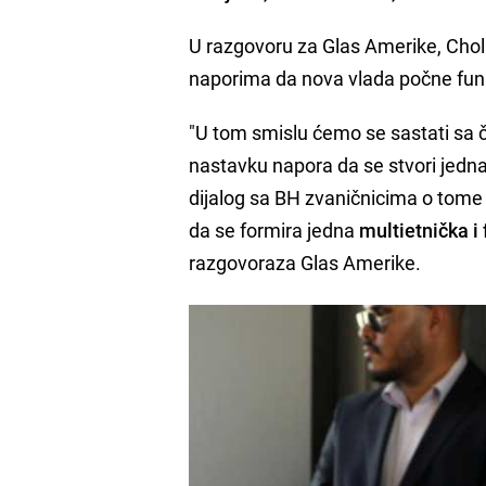
U razgovoru za Glas Amerike, Choll
naporima da nova vlada počne funk
"U tom smislu ćemo se sastati sa č
nastavku napora da se stvori jedna
dijalog sa BH zvaničnicima o tom
da se formira jedna
multietnička i
razgovoraza Glas Amerike.