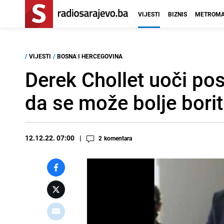
VIJESTI
BIZNIS
METROMA
/
VIJESTI
/
BOSNA I HERCEGOVINA
Derek Chollet uoči po
da se može bolje boriti
12.12.22. 07:00
2
komentara