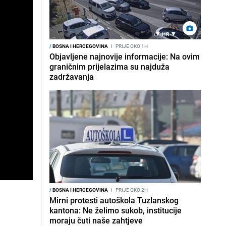
/
BOSNA I HERCEGOVINA
I
PRIJE OKO 1H
Objavljene najnovije informacije: Na ovim
graničnim prijelazima su najduža
zadržavanja
/
BOSNA I HERCEGOVINA
I
PRIJE OKO 2H
Mirni protesti autoškola Tuzlanskog
kantona: Ne želimo sukob, institucije
moraju čuti naše zahtjeve