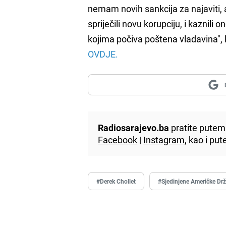
nemam novih sankcija za najaviti, a
spriječili novu korupciju, i kaznili
kojima počiva poštena vladavina", ka
OVDJE.
Radiosarajevo.ba
pratite putem 
Facebook
|
Instagram
, kao i p
#Derek Chollet
#Sjedinjene Američke Dr