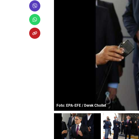
Foto: EPA-EFE / Derek Chollet