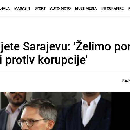
HALA
MAGAZIN
SPORT
AUTO-MOTO
MULTIMEDIA
INFOGRAFIKE
sjete Sarajevu: 'Želimo p
 protiv korupcije'
Radi