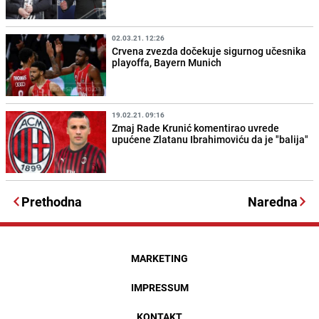
02.03.21. 12:26
Crvena zvezda dočekuje sigurnog učesnika
playoffa, Bayern Munich
19.02.21. 09:16
Zmaj Rade Krunić komentirao uvrede
upućene Zlatanu Ibrahimoviću da je "balija"
Prethodna
Naredna
MARKETING
IMPRESSUM
KONTAKT