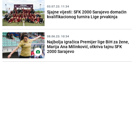
03.07.23. 11:34
Sjajne vijesti: SFK 2000 Sarajevo domaćin
kvalifikacionog turnira Lige prvakinja
08.06.23. 10:34
Najbolja igračica Premijer lige BiH za žene,
Marija Ana Milinković, otkriva tajnu SFK
2000 Sarajevo