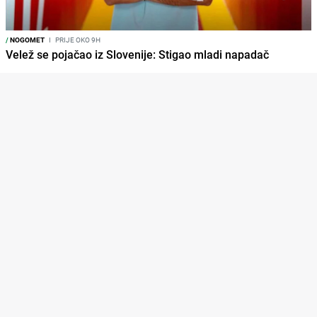
/
NOGOMET
I
PRIJE OKO 9H
Velež se pojačao iz Slovenije: Stigao mladi napadač