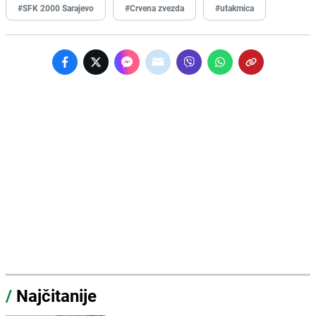
#SFK 2000 Sarajevo
#Crvena zvezda
#utakmica
/
Najčitanije