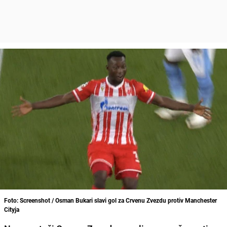
Foto: Screenshot / Osman Bukari slavi gol za Crvenu Zvezdu protiv Manchester
Cityja