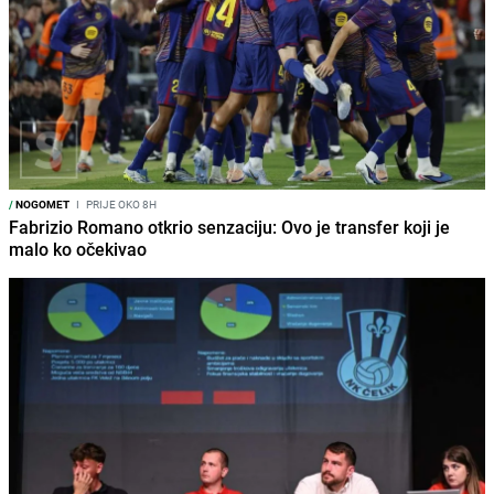
/
NOGOMET
I
PRIJE OKO 8H
Fabrizio Romano otkrio senzaciju: Ovo je transfer koji je
malo ko očekivao