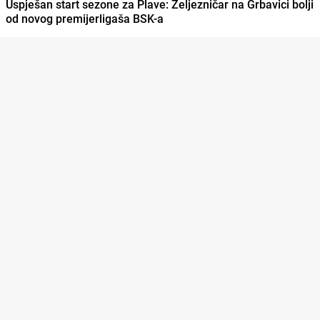
Uspješan start sezone za Plave: Željezničar na Grbavici bolji
od novog premijerligaša BSK-a