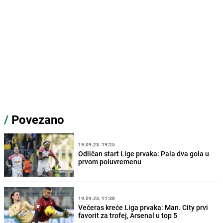
/
Povezano
19.09.23. 19:25
Odličan start Lige prvaka: Pala dva gola u
prvom poluvremenu
19.09.23. 11:38
Večeras kreće Liga prvaka: Man. City prvi
favorit za trofej, Arsenal u top 5