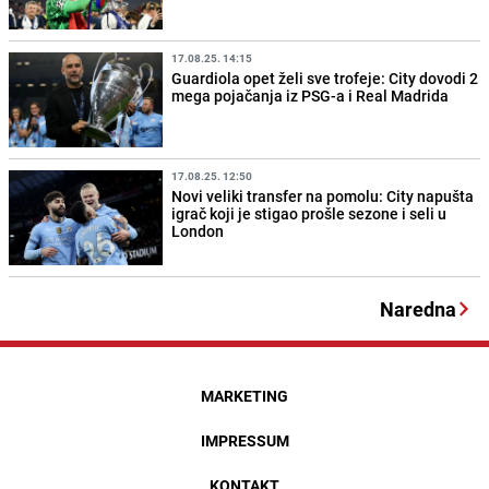
17.08.25. 14:15
Guardiola opet želi sve trofeje: City dovodi 2
mega pojačanja iz PSG-a i Real Madrida
17.08.25. 12:50
Novi veliki transfer na pomolu: City napušta
igrač koji je stigao prošle sezone i seli u
London
Naredna
MARKETING
IMPRESSUM
KONTAKT