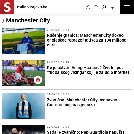
Otvor
/
Manchester City
23.07.26. 19:24
Rušenje granica: Manchester City doveo
engleskog reprezentativca za 134 miliona
eura
07.07.26. 17:43
Ko je ustvari Erling Haaland? Životni put
"fudbalskog vikinga" koji je zaludio internet
29.06.26. 16:08
Zvanično: Manchester City imenovao
Guardiolinog nasljednika
22.05.26. 13:04
Sada je zvanično: Pep Guardiola napušta