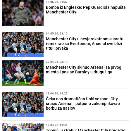
18.05.26. 21:32
Bomba iz Engleske: Pep Guardiola napušta
Manchester City!
04.05.26. 23:10
Manchester City u nevjerovatnom susretu
remizirao sa Evertonom, Arsenal sve bliži
tituli prvaka
22.04.26. 23:10
Manchester City skinuo Arsenal sa prvog
mjesta i poslao Burnley u drugu ligu
19.04.26. 19:27
Čeka nas dramatičan finiš sezone: City
srušio Arsenal i potpuno zakomplikovao
borbu za naslov
12.04.26. 19:41
Topnici u strahu: Manchester City pregazio