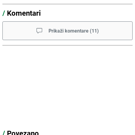
/
Komentari
Prikaži komentare
(
11
)
/
Povezano