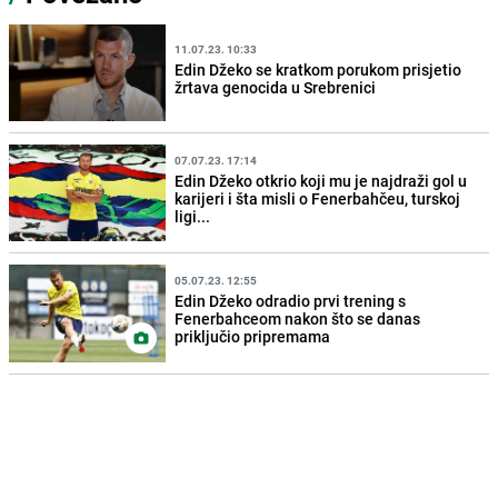
11.07.23. 10:33
Edin Džeko se kratkom porukom prisjetio
žrtava genocida u Srebrenici
07.07.23. 17:14
Edin Džeko otkrio koji mu je najdraži gol u
karijeri i šta misli o Fenerbahčeu, turskoj
ligi...
05.07.23. 12:55
Edin Džeko odradio prvi trening s
Fenerbahceom nakon što se danas
priključio pripremama