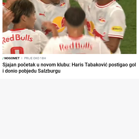
/
NOGOMET
I
PRIJE OKO 18H
Sjajan početak u novom klubu: Haris Tabaković postigao gol
i donio pobjedu Salzburgu