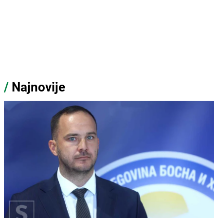
/
Najnovije