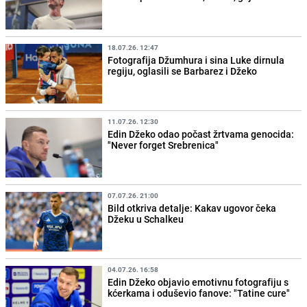
18.07.26. 12:47
Fotografija Džumhura i sina Luke dirnula
regiju, oglasili se Barbarez i Džeko
11.07.26. 12:30
Edin Džeko odao počast žrtvama genocida:
"Never forget Srebrenica"
07.07.26. 21:00
Bild otkriva detalje: Kakav ugovor čeka
Džeku u Schalkeu
04.07.26. 16:58
Edin Džeko objavio emotivnu fotografiju s
kćerkama i oduševio fanove: "Tatine cure"