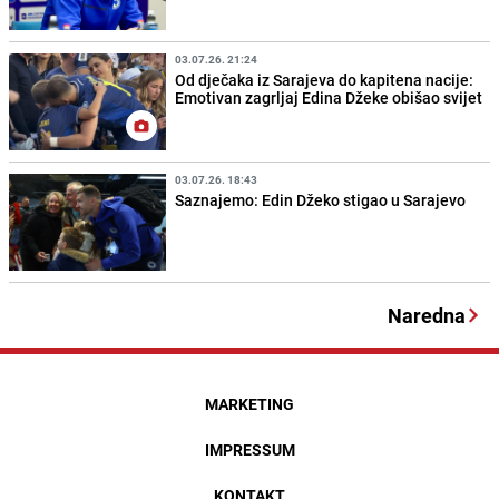
03.07.26. 21:24
Od dječaka iz Sarajeva do kapitena nacije:
Emotivan zagrljaj Edina Džeke obišao svijet
03.07.26. 18:43
Saznajemo: Edin Džeko stigao u Sarajevo
Naredna
MARKETING
IMPRESSUM
KONTAKT