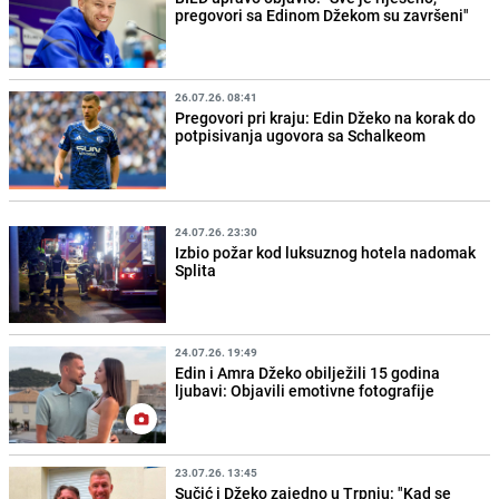
pregovori sa Edinom Džekom su završeni"
26.07.26. 08:41
Pregovori pri kraju: Edin Džeko na korak do
potpisivanja ugovora sa Schalkeom
24.07.26. 23:30
Izbio požar kod luksuznog hotela nadomak
Splita
24.07.26. 19:49
Edin i Amra Džeko obilježili 15 godina
ljubavi: Objavili emotivne fotografije
23.07.26. 13:45
Sučić i Džeko zajedno u Trpnju: "Kad se