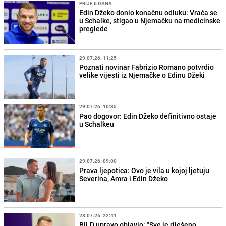
PRIJE 6 DANA
Edin Džeko donio konačnu odluku: Vraća se
u Schalke, stigao u Njemačku na medicinske
preglede
29.07.26. 11:25
Poznati novinar Fabrizio Romano potvrdio
velike vijesti iz Njemačke o Edinu Džeki
29.07.26. 10:35
Pao dogovor: Edin Džeko definitivno ostaje
u Schalkeu
29.07.26. 09:00
Prava ljepotica: Ovo je vila u kojoj ljetuju
Severina, Amra i Edin Džeko
28.07.26. 22:41
BILD upravo objavio: "Sve je riješeno,