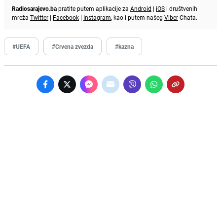
Radiosarajevo.ba
pratite putem aplikacije za
Android
|
iOS
i društvenih
mreža
Twitter
|
Facebook
|
Instagram
, kao i putem našeg
Viber
Chata.
#UEFA
#Crvena zvezda
#kazna