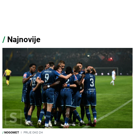
/
Najnovije
/
NOGOMET
I
PRIJE OKO 2H