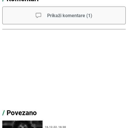
Prikaži komentare
(
1
)
/
Povezano
16.12.22. 16:30