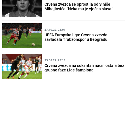
Crvena zvezda se oprostila od Siniše
Mihajlovića: 'Neka mu je vječna slava!'
27.10.22. 23:01
UEFA Europska liga: Crvena zvezda
savladala Trabzonspor u Beogradu
23.08.22. 23:18
Crvena zvezda na šokantan način ostala bez
grupne faze Lige šampiona