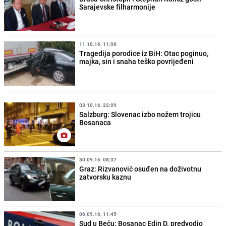
Sarajevske filharmonije
11.10.16. 11:06
Tragedija porodice iz BiH: Otac poginuo,
majka, sin i snaha teško povrijeđeni
03.10.16. 22:09
Salzburg: Slovenac izbo nožem trojicu
Bosanaca
30.09.16. 08:37
Graz: Rizvanović osuđen na doživotnu
zatvorsku kaznu
06.09.16. 11:45
Sud u Beču: Bosanac Edin D. predvodio