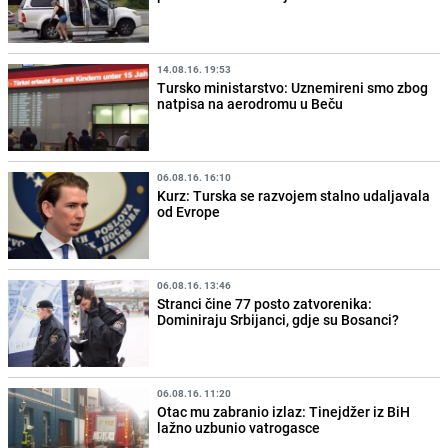
14.08.16. 19:53
Tursko ministarstvo: Uznemireni smo zbog
natpisa na aerodromu u Beču
06.08.16. 16:10
Kurz: Turska se razvojem stalno udaljavala
od Evrope
06.08.16. 13:46
Stranci čine 77 posto zatvorenika:
Dominiraju Srbijanci, gdje su Bosanci?
06.08.16. 11:20
Otac mu zabranio izlaz: Tinejdžer iz BiH
lažno uzbunio vatrogasce