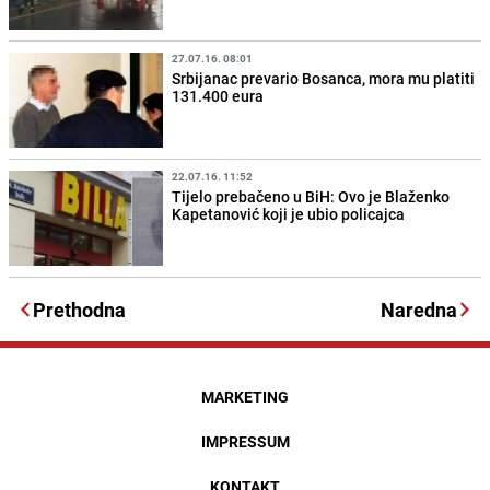
27.07.16. 08:01
Srbijanac prevario Bosanca, mora mu platiti
131.400 eura
22.07.16. 11:52
Tijelo prebačeno u BiH: Ovo je Blaženko
Kapetanović koji je ubio policajca
Prethodna
Naredna
MARKETING
IMPRESSUM
KONTAKT