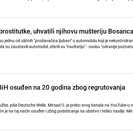
 prostitutke, uhvatili njihovu mušteriju Bosanc
su jednu od uličnih "prodavačica ljubavi" u automobilu koji je nekontrolira
 su zaustavili automobil, otkrili su "mušteriju" - osobu "odranije poznatu p
 BiH osuđen na 20 godina zbog regrutovanja
užbe, piše Deutsche Welle. Mirsad O. je preko svog kanala na YouTube-u 
 On je na taj način osuđen i zbog podsticanja na ubistvo i teško nasilje. Mir