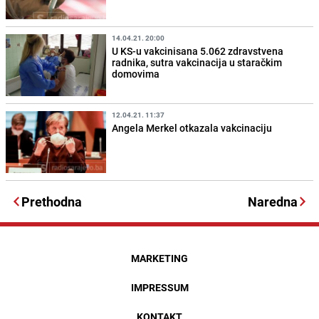
14.04.21. 20:00
U KS-u vakcinisana 5.062 zdravstvena
radnika, sutra vakcinacija u staračkim
domovima
12.04.21. 11:37
Angela Merkel otkazala vakcinaciju
Prethodna
Naredna
MARKETING
IMPRESSUM
KONTAKT