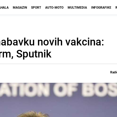
HALA
MAGAZIN
SPORT
AUTO-MOTO
MULTIMEDIA
INFOGRAFIKE
 nabavku novih vakcina:
rm, Sputnik
Radi