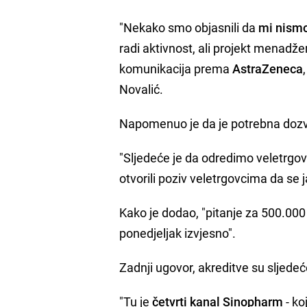
"Nekako smo objasnili da
mi nismo
radi aktivnost, ali projekt menadže
komunikacija prema
AstraZeneca
Novalić.
Napomenuo je da je potrebna dozvo
"Sljedeće je da odredimo veletrgov
otvorili poziv veletrgovcima da se j
Kako je dodao, "pitanje za 500.000 
ponedjeljak izvjesno".
Zadnji ugovor, akreditve su sljedeć
"Tu je
četvrti kanal Sinopharm
- ko