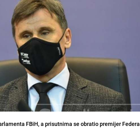
arlamenta FBiH, a prisutnima se obratio premijer Federa