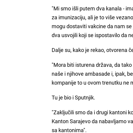
"Mi smo išli putem dva kanala - i
za imunizaciju, ali je to više veza
mogu dostaviti vakcine da nam se j
dva usvojili koji se ispostavilo da 
Dalje su, kako je rekao, otvorena če
"Mora biti isturena država, da tako
naše i njihove ambasade i, ipak, b
kompanije to u ovom trenutku ne mo
Tu je bio i Sputnjik.
"Zaključili smo da i drugi kantoni 
Kanton Sarajevo da nabavljamo vakc
sa kantonima".