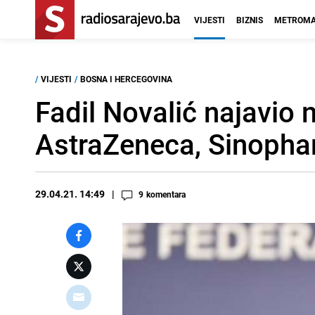
VIJESTI
BIZNIS
METROMA
/
VIJESTI
/
BOSNA I HERCEGOVINA
Fadil Novalić najavio
AstraZeneca, Sinopha
29.04.21. 14:49
9
komentara