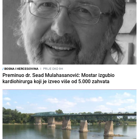
/
BOSNA I HERCEGOVINA
I
PRIJE OKO 9H
Preminuo dr. Sead Mulahasanović: Mostar izgubio
kardiohirurga koji je izveo više od 5.000 zahvata