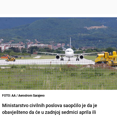
FOTO: AA / Aerodrom Sarajevo
Ministarstvo civilnih poslova saopćilo je da je
obavješteno da će u zadnjoj sedmici aprila ili