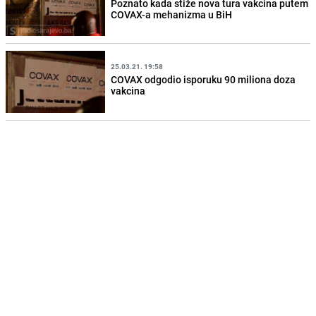
Poznato kada stiže nova tura vakcina putem
COVAX-a mehanizma u BiH
25.03.21. 19:58
COVAX odgodio isporuku 90 miliona doza
vakcina