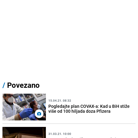
/
Povezano
15.04.21. 08:32
Pogledajte plan COVAX-a: Kad u BiH stiže
više od 100 hiljada doza Pfizera
31.03.21. 10:00