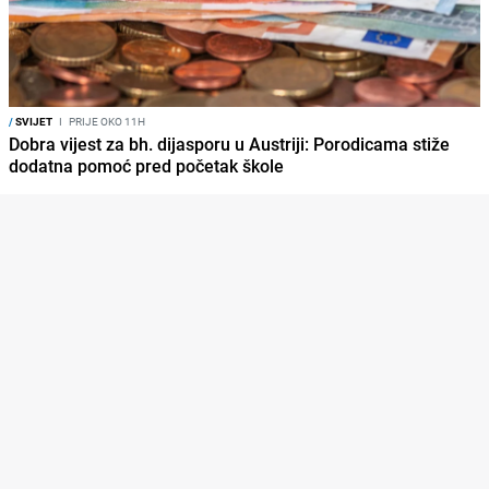
/
SVIJET
I
PRIJE OKO 11H
Dobra vijest za bh. dijasporu u Austriji: Porodicama stiže
dodatna pomoć pred početak škole