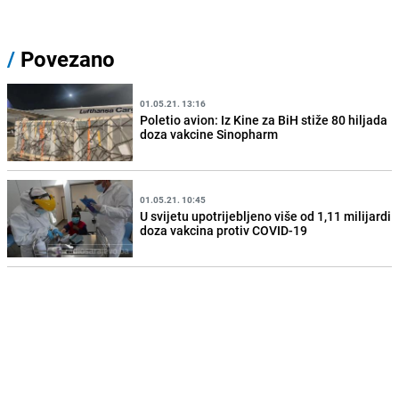
/
Povezano
01.05.21. 13:16
Poletio avion: Iz Kine za BiH stiže 80 hiljada
doza vakcine Sinopharm
01.05.21. 10:45
U svijetu upotrijebljeno više od 1,11 milijardi
doza vakcina protiv COVID-19