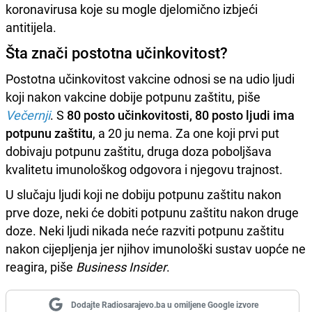
koronavirusa koje su mogle djelomično izbjeći
antitijela.
Šta znači postotna učinkovitost?
Postotna učinkovitost vakcine odnosi se na udio ljudi
koji nakon vakcine dobije potpunu zaštitu, piše
Večernji
. S
80 posto učinkovitosti, 80 posto ljudi ima
potpunu zaštitu
, a 20 ju nema. Za one koji prvi put
dobivaju potpunu zaštitu, druga doza poboljšava
kvalitetu imunološkog odgovora i njegovu trajnost.
U slučaju ljudi koji ne dobiju potpunu zaštitu nakon
prve doze, neki će dobiti potpunu zaštitu nakon druge
doze. Neki ljudi nikada neće razviti potpunu zaštitu
nakon cijepljenja jer njihov imunološki sustav uopće ne
reagira, piše
Business Insider
.
Dodajte Radiosarajevo.ba u omiljene Google izvore